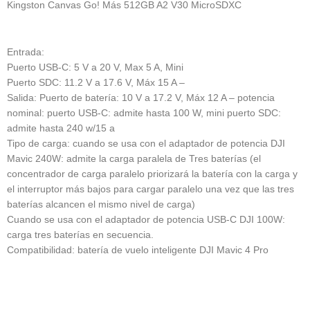
Kingston Canvas Go!
Más 512GB A2 V30 MicroSDXC
Entrada:
Puerto USB-C: 5 V a 20 V, Max 5 A, Mini
Puerto SDC: 11.2 V a 17.6 V, Máx 15 A
–
Salida: Puerto de batería: 10 V a 17.2 V, Máx 12 A
– potencia
nominal: puerto USB-C: admite hasta 100 W, mini puerto SDC:
admite hasta 240 w/15 a
Tipo de carga: cuando se usa con el adaptador de potencia DJI
Mavic 240W: admite la carga paralela de
Tres baterías (el
concentrador de carga paralelo priorizará la batería con la carga y
el interruptor más bajos
para cargar paralelo una vez que las tres
baterías alcancen el mismo nivel de carga)
Cuando se usa con el adaptador de potencia USB-C DJI 100W:
carga tres baterías en secuencia.
Compatibilidad: batería de vuelo inteligente DJI Mavic 4 Pro