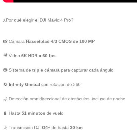
¿Por qué elegir el DJI Mavic 4 Pro?
📸 Cámara
Hasselblad 4/3 CMOS de 100 MP
🎥 Video
6K HDR a 60 fps
📷 Sistema de
triple cámara
para capturar cada ángulo
🔄
Infinity Gimbal
con rotación de 360°
🌙 Detección omnidireccional de obstáculos, incluso de noche
🔋 Hasta
51 minutos
de vuelo
📡 Transmisión DJI
O4+
de hasta
30 km