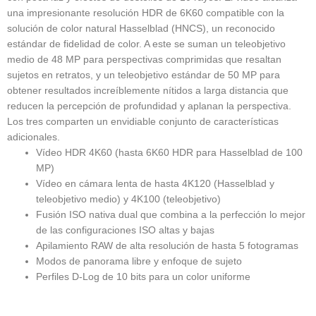
una impresionante resolución HDR de 6K60 compatible con la
solución de color natural Hasselblad (HNCS), un reconocido
estándar de fidelidad de color. A este se suman un teleobjetivo
medio de 48 MP para perspectivas comprimidas que resaltan
sujetos en retratos, y un teleobjetivo estándar de 50 MP para
obtener resultados increíblemente nítidos a larga distancia que
reducen la percepción de profundidad y aplanan la perspectiva.
Los tres comparten un envidiable conjunto de características
adicionales.
Vídeo HDR 4K60 (hasta 6K60 HDR para Hasselblad de 100
MP)
Vídeo en cámara lenta de hasta 4K120 (Hasselblad y
teleobjetivo medio) y 4K100 (teleobjetivo)
Fusión ISO nativa dual que combina a la perfección lo mejor
de las configuraciones ISO altas y bajas
Apilamiento RAW de alta resolución de hasta 5 fotogramas
Modos de panorama libre y enfoque de sujeto
Perfiles D-Log de 10 bits para un color uniforme