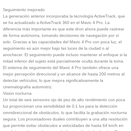
Seguimiento mejorado
La generación anterior incorporaba la tecnología ActiveTrack, que
se ha actualizado a ActiveTrack 360 en el Mavic 4 Pro. La
diferencia más importante es que este dron ahora puede rastrear
de forma autónoma, tomando decisiones de navegación por sí
solo. Gracias a las capacidades del Mavic 4 Pro con poca luz, el
seguimiento es aún mejor bajo las luces de la ciudad o al
anochecer. El seguimiento puede incluso mantener el enfoque si la
mitad inferior del sujeto está parcialmente oculta durante la toma.
El sistema de seguimiento del Mavic 4 Pro también ofrece una
mejor percepción direccional y un alcance de hasta 200 metros al
detectar vehículos, lo que mejora significativamente la
cinematografía automotriz.
Vision nocturna
Un total de seis sensores ojo de pez de alto rendimiento con poca
luz proporcionan una sensibilidad de 0,1 lux para la detección
omnidireccional de obstáculos, lo que facilita la grabación nocturna
segura. Los procesadores duales contribuyen a una alta resolución
que permite evitar obstáculos a velocidades de hasta 64 km/h en