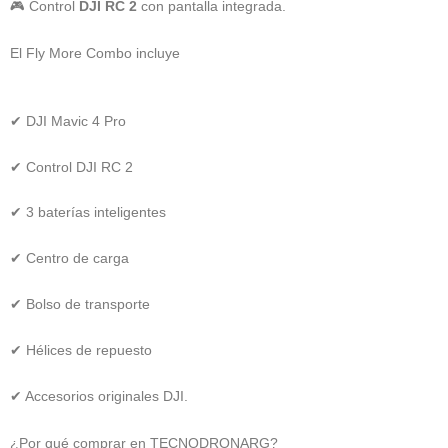
🎮 Control
DJI RC 2
con pantalla integrada.
El Fly More Combo incluye
✔ DJI Mavic 4 Pro
✔ Control DJI RC 2
✔ 3 baterías inteligentes
✔ Centro de carga
✔ Bolso de transporte
✔ Hélices de repuesto
✔ Accesorios originales DJI.
¿Por qué comprar en TECNODRONARG?