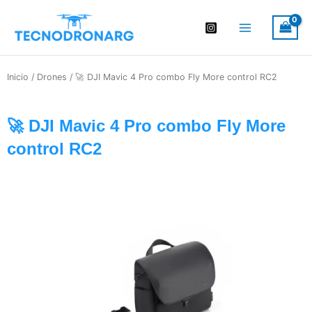
Ir
al
contenido
Inicio
/
Drones
/ 🚀 DJI Mavic 4 Pro combo Fly More control RC2
🚀 DJI Mavic 4 Pro combo Fly More
control RC2