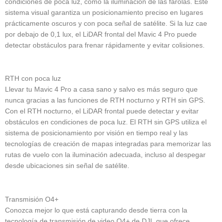
condiciones de poca luz, como la iluminación de las farolas. Este
sistema visual garantiza un posicionamiento preciso en lugares
prácticamente oscuros y con poca señal de satélite. Si la luz cae
por debajo de 0,1 lux, el LiDAR frontal del Mavic 4 Pro puede
detectar obstáculos para frenar rápidamente y evitar colisiones.
RTH con poca luz
Llevar tu Mavic 4 Pro a casa sano y salvo es más seguro que
nunca gracias a las funciones de RTH nocturno y RTH sin GPS.
Con el RTH nocturno, el LiDAR frontal puede detectar y evitar
obstáculos en condiciones de poca luz. El RTH sin GPS utiliza el
sistema de posicionamiento por visión en tiempo real y las
tecnologías de creación de mapas integradas para memorizar las
rutas de vuelo con la iluminación adecuada, incluso al despegar
desde ubicaciones sin señal de satélite.
Transmisión O4+
Conozca mejor lo que está capturando desde tierra con la
tecnología de transmisión de video O4+ de DJI, que ofrece