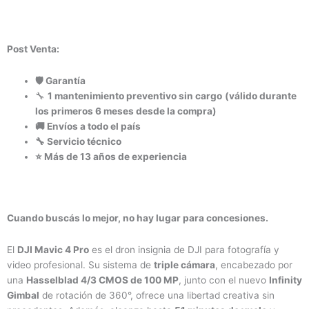
Post Venta:
🛡️ Garantía
🔧
1 mantenimiento preventivo sin cargo
(válido durante
los primeros 6 meses desde la compra)
🚚 Envíos a todo el país
🔧 Servicio técnico
⭐ Más de 13 años de experiencia
Cuando buscás lo mejor, no hay lugar para concesiones.
El
DJI Mavic 4 Pro
es el dron insignia de DJI para fotografía y
video profesional. Su sistema de
triple cámara
, encabezado por
una
Hasselblad 4/3 CMOS de 100 MP
, junto con el nuevo
Infinity
Gimbal
de rotación de 360°, ofrece una libertad creativa sin