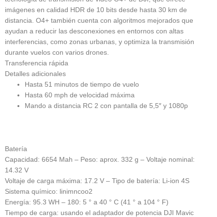
imágenes en calidad HDR de 10 bits desde hasta 30 km de
distancia. O4+ también cuenta con algoritmos mejorados que
ayudan a reducir las desconexiones en entornos con altas
interferencias, como zonas urbanas, y optimiza la transmisión
durante vuelos con varios drones.
Transferencia rápida
Detalles adicionales
Hasta 51 minutos de tiempo de vuelo
Hasta 60 mph de velocidad máxima
Mando a distancia RC 2 con pantalla de 5,5″ y 1080p
Batería
Capacidad: 6654 Mah
– Peso: aprox.
332 g
– Voltaje nominal:
14.32 V
Voltaje de carga máxima: 17.2 V
– Tipo de batería: Li-ion 4S
Sistema químico: linimncoo2
Energía: 95.3 WH
– 180: 5 ° a 40 ° C (41 ° a 104 ° F)
Tiempo de carga: usando el adaptador de potencia DJI Mavic