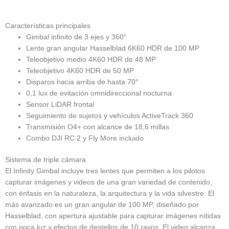
Características principales
Gimbal infinito de 3 ejes y 360°
Lente gran angular Hasselblad 6K60 HDR de 100 MP
Teleobjetivo medio 4K60 HDR de 48 MP
Teleobjetivo 4K60 HDR de 50 MP
Disparos hacia arriba de hasta 70°
0,1 lux de evitación omnidireccional nocturna
Sensor LiDAR frontal
Seguimiento de sujetos y vehículos ActiveTrack 360
Transmisión O4+ con alcance de 18,6 millas
Combo DJI RC 2 y Fly More incluido
Sistema de triple cámara
El Infinity Gimbal incluye tres lentes que permiten a los pilotos
capturar imágenes y videos de una gran variedad de contenido,
con énfasis en la naturaleza, la arquitectura y la vida silvestre. El
más avanzado es un gran angular de 100 MP, diseñado por
Hasselblad, con apertura ajustable para capturar imágenes nítidas
con poca luz y efectos de destellos de 10 rayos. El video alcanza