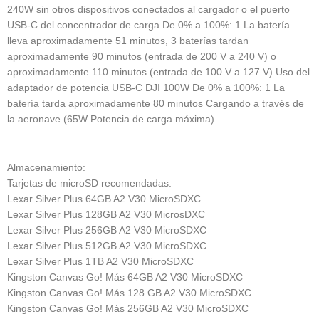
240W sin otros dispositivos conectados al cargador o el puerto
USB-C del concentrador de carga
De 0% a 100%: 1 La batería
lleva aproximadamente 51 minutos, 3 baterías tardan
aproximadamente 90 minutos (entrada de 200 V a 240 V) o
aproximadamente 110 minutos (entrada de 100 V a 127 V)
Uso del
adaptador de potencia USB-C DJI 100W
De 0% a 100%: 1 La
batería tarda aproximadamente 80 minutos
Cargando a través de
la aeronave (65W Potencia de carga máxima)
Almacenamiento
:
Tarjetas de microSD recomendadas:
Lexar Silver Plus 64GB A2 V30 MicroSDXC
Lexar Silver Plus 128GB A2 V30 MicrosDXC
Lexar Silver Plus 256GB A2 V30 MicroSDXC
Lexar Silver Plus 512GB A2 V30 MicroSDXC
Lexar Silver Plus 1TB A2 V30 MicroSDXC
Kingston Canvas Go!
Más 64GB A2 V30 MicroSDXC
Kingston Canvas Go!
Más 128 GB A2 V30 MicroSDXC
Kingston Canvas Go!
Más 256GB A2 V30 MicroSDXC