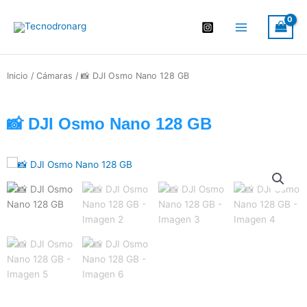
Ir
al
contenido
Inicio
/
Cámaras
/ 📸 DJI Osmo Nano 128 GB
📸 DJI Osmo Nano 128 GB