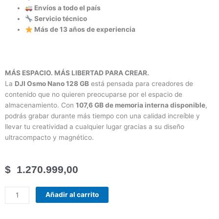
Envíos a todo el país
Servicio técnico
Más de 13 años de experiencia
MÁS ESPACIO. MÁS LIBERTAD PARA CREAR.
La
DJI Osmo Nano 128 GB
está pensada para creadores de
contenido que no quieren preocuparse por el espacio de
almacenamiento. Con
107,6 GB de memoria interna disponible
,
podrás grabar durante más tiempo con una calidad increíble y
llevar tu creatividad a cualquier lugar gracias a su diseño
ultracompacto y magnético.
$
1.270.999,00
📸
Añadir al carrito
DJI
Osmo