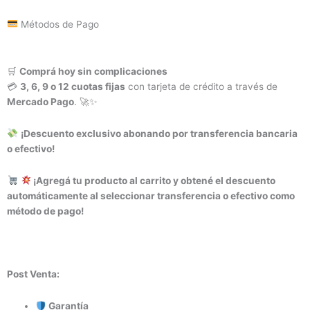
Métodos de Pago
🛒
Comprá hoy sin complicaciones
💳
3, 6, 9 o 12 cuotas fijas
con tarjeta de crédito a través de
Mercado Pago
. 🚀✨
¡Descuento exclusivo abonando por transferencia bancaria
o efectivo!
¡Agregá tu producto al carrito y obtené el descuento
automáticamente al seleccionar transferencia o efectivo como
método de pago!
Post Venta:
Garantía