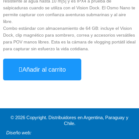
resistente al agua hasta 10 m[5] y es IPX4 a prueba de
salpicaduras cuando se utiliza con el Vision Dock. El Osmo Nano te
permite capturar con confianza aventuras submarinas y al aire
libre.
Combo estándar con almacenamiento de 64 GB: incluye el Vision
Dock, clip magnético para sombrero, correa y accesorios versátiles
para POV manos libres. Esta es la cámara de vlogging portátil ideal
para capturar sin esfuerzo la vida cotidiana.
Añadir al carrito
© 2026 Copyright. Distribuidores en Argentina, Paraguay y
Chile.
Diseño web: