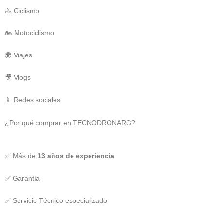
🚴 Ciclismo
🏍️ Motociclismo
🌍 Viajes
🎥 Vlogs
📱 Redes sociales
¿Por qué comprar en TECNODRONARG?
✅ Más de
13 años de experiencia
✅ Garantía
✅ Servicio Técnico especializado