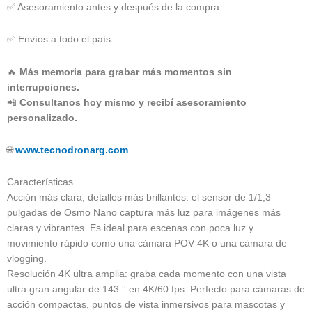
✅ Asesoramiento antes y después de la compra
✅ Envíos a todo el país
🔥
Más memoria para grabar más momentos sin
interrupciones.
📲
Consultanos hoy mismo y recibí asesoramiento
personalizado.
🌐
www.tecnodronarg.com
Características
Acción más clara, detalles más brillantes: el sensor de 1/1,3
pulgadas de Osmo Nano captura más luz para imágenes más
claras y vibrantes. Es ideal para escenas con poca luz y
movimiento rápido como una cámara POV 4K o una cámara de
vlogging.
Resolución 4K ultra amplia: graba cada momento con una vista
ultra gran angular de 143 ° en 4K/60 fps. Perfecto para cámaras de
acción compactas, puntos de vista inmersivos para mascotas y