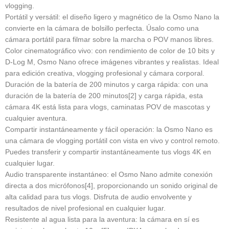
vlogging.
Portátil y versátil: el diseño ligero y magnético de la Osmo Nano la
convierte en la cámara de bolsillo perfecta. Úsalo como una
cámara portátil para filmar sobre la marcha o POV manos libres.
Color cinematográfico vivo: con rendimiento de color de 10 bits y
D-Log M, Osmo Nano ofrece imágenes vibrantes y realistas. Ideal
para edición creativa, vlogging profesional y cámara corporal.
Duración de la batería de 200 minutos y carga rápida: con una
duración de la batería de 200 minutos[2] y carga rápida, esta
cámara 4K está lista para vlogs, caminatas POV de mascotas y
cualquier aventura.
Compartir instantáneamente y fácil operación: la Osmo Nano es
una cámara de vlogging portátil con vista en vivo y control remoto.
Puedes transferir y compartir instantáneamente tus vlogs 4K en
cualquier lugar.
Audio transparente instantáneo: el Osmo Nano admite conexión
directa a dos micrófonos[4], proporcionando un sonido original de
alta calidad para tus vlogs. Disfruta de audio envolvente y
resultados de nivel profesional en cualquier lugar.
Resistente al agua lista para la aventura: la cámara en sí es